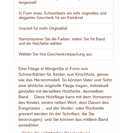
hergestellt
In Form eines Schnurrbarts ein sehr originelles und
elegantes Geschenk für ein Kleinkind
Graviert für mehr Originalität
Harmonisieren Sie die Farben, indem Sie Ihr Band
und die Holzfarbe wählen
Wählen Sie Ihre Geschenkverpackung aus
Eine Fliege in Minigröße in Form von
Schnurrbärten für Kinder, aus Kirschholz, genau
wie das Herrenmodell: So können Vater und Sohn
eine ähnliche originelle Fliege tragen, individuell
gestaltet mit derselben Holzfarbe, demselben
Band ... Diese Holzfliege kann mit dem Vornamen
des Kindes, einem netten Wort, dem Datum des
Ereignisses ... auf der Vorder- oder Rückseite
graviert werden (in der Schriftart, die Sie
bevorzugen), und Sie können das mittlere Band
auswählen
Siehe die vollständige Beschreibung