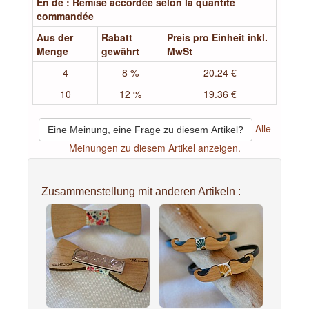
En de : Remise accordée selon la quantité
commandée
Aus der
Rabatt
Preis pro Einheit inkl.
Menge
gewährt
MwSt
4
8 %
20.24 €
10
12 %
19.36 €
Alle
Eine Meinung, eine Frage zu diesem Artikel?
Meinungen zu diesem Artikel anzeigen.
Zusammenstellung mit anderen Artikeln :