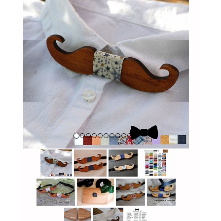
Previous
Next