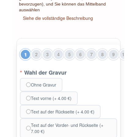
bevorzugen), und Sie können das Mittelband
auswählen
Siehe die vollständige Beschreibung
1
2
3
4
5
6
7
8
9
10
1
*
Wahl der Gravur
Ohne Gravur
Text vorne (+ 4.00 €)
Text auf der Rückseite (+ 4.00 €)
Text auf der Vorder- und Rückseite (+
7.00 €)