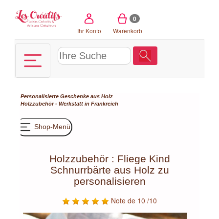
Cookie-Einstellungen
0
Ihr Konto
Warenkorb
Personalisierte Geschenke aus Holz
Holzzubehör - Werkstatt in Frankreich
Shop-Menü
Holzzubehör : Fliege Kind
Schnurrbärte aus Holz zu
personalisieren
Note de 10 /10