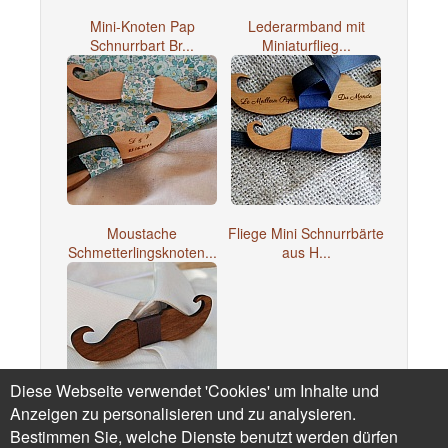
Mini-Knoten Pap
Lederarmband mit
Schnurrbart Br...
Miniaturflieg...
Moustache
Fliege Mini Schnurrbärte
Schmetterlingsknoten...
aus H...
Diese Webseite verwendet 'Cookies' um Inhalte und
Anzeigen zu personalisieren und zu analysieren.
Bestimmen Sie, welche Dienste benutzt werden dürfen
Schmetterlingsknoten