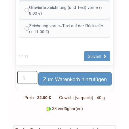
Gravierte Zeichnung (und Text) vorne (+
8.00 €)
Zeichnung vorne+Text auf der Rückseite
(+ 11.00 €)
Suivant
1
/ 11
Preis :
22.00 €
Gewicht (verpackt) : 40 g
38 verfügbar(en)