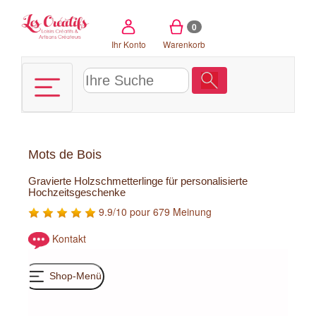
Cookie-Einstellungen
0
Ihr Konto
Warenkorb
Mots de Bois
Gravierte Holzschmetterlinge für personalisierte
Hochzeitsgeschenke
9.9/10 pour 679 Meinung
Kontakt
Shop-Menü