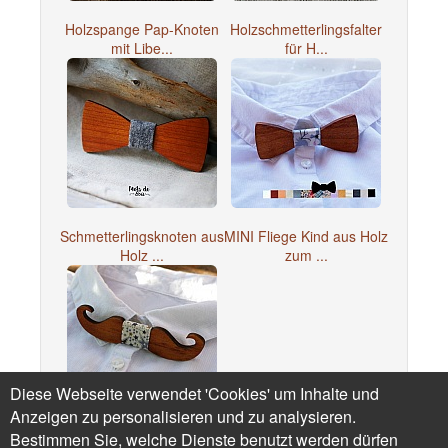
Holzspange Pap-Knoten
Holzschmetterlingsfalter
mit Libe...
für H...
Schmetterlingsknoten aus
MINI Fliege Kind aus Holz
Holz ...
zum ...
Diese Webseite verwendet 'Cookies' um Inhalte und
Anzeigen zu personalisieren und zu analysieren.
Bestimmen Sie, welche Dienste benutzt werden dürfen
Fliege Kind Schnurrbärte