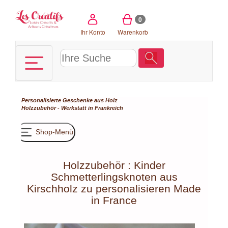
Cookie-Einstellungen
0
Ihr Konto
Warenkorb
Personalisierte Geschenke aus Holz
Holzzubehör - Werkstatt in Frankreich
Shop-Menü
Holzzubehör : Kinder
Schmetterlingsknoten aus
Kirschholz zu personalisieren Made
in France