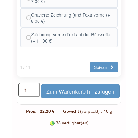
7.00 €)
Gravierte Zeichnung (und Text) vorne (+
8.00 €)
Zeichnung vorne+Text auf der Rückseite
(+ 11.00 €)
Suivant
1
/ 11
Preis :
22.20 €
Gewicht (verpackt) : 40 g
38 verfügbar(en)