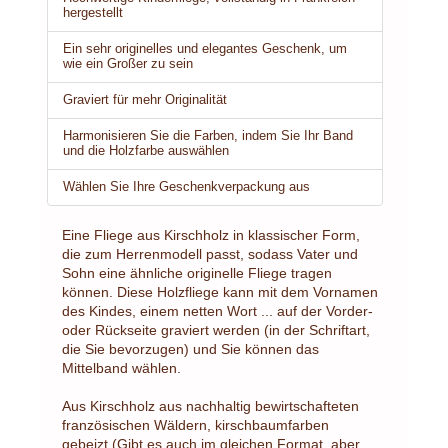
hergestellt
Ein sehr originelles und elegantes Geschenk, um
wie ein Großer zu sein
Graviert für mehr Originalität
Harmonisieren Sie die Farben, indem Sie Ihr Band
und die Holzfarbe auswählen
Wählen Sie Ihre Geschenkverpackung aus
Eine Fliege aus Kirschholz in klassischer Form,
die zum Herrenmodell passt, sodass Vater und
Sohn eine ähnliche originelle Fliege tragen
können. Diese Holzfliege kann mit dem Vornamen
des Kindes, einem netten Wort ... auf der Vorder-
oder Rückseite graviert werden (in der Schriftart,
die Sie bevorzugen) und Sie können das
Mittelband wählen.
Aus Kirschholz aus nachhaltig bewirtschafteten
französischen Wäldern, kirschbaumfarben
gebeizt (Gibt es auch im gleichen Format, aber