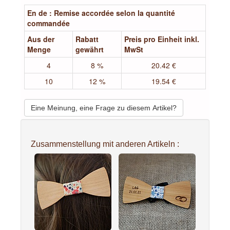
En de : Remise accordée selon la quantité
commandée
Aus der
Rabatt
Preis pro Einheit inkl.
Menge
gewährt
MwSt
4
8 %
20.42 €
10
12 %
19.54 €
Eine Meinung, eine Frage zu diesem Artikel?
Zusammenstellung mit anderen Artikeln :