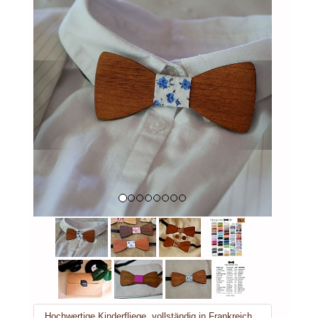
Previous
Next
Hochwertige Kinderfliege, vollständig in Frankreich