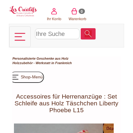
Cookie-Einstellungen
0
Ihr Konto
Warenkorb
Personalisierte Geschenke aus Holz
Holzzubehör - Werkstatt in Frankreich
Shop-Menü
Accessoires für Herrenanzüge : Set
Schleife aus Holz Täschchen Liberty
Phoebe L15