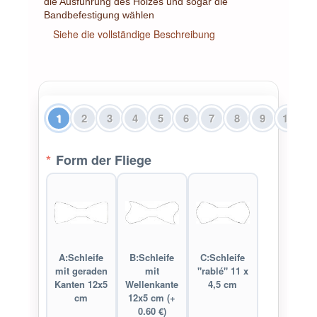
die Ausführung des Holzes und sogar die
Bandbefestigung wählen
Siehe die vollständige Beschreibung
1
2
3
4
5
6
7
8
9
10
*
Form der Fliege
A:Schleife
B:Schleife
C:Schleife
mit geraden
mit
"rablé" 11 x
Kanten 12x5
Wellenkante
4,5 cm
cm
12x5 cm (+
0.60 €)