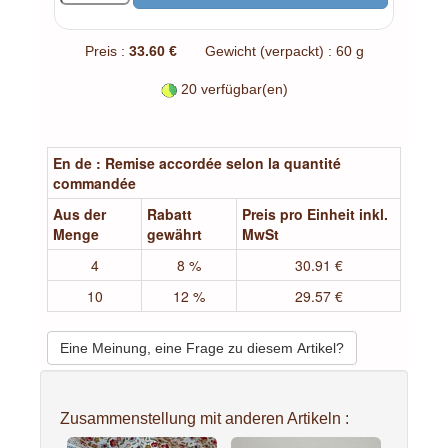
Preis :
33.60 €
Gewicht (verpackt) : 60 g
20 verfügbar(en)
En de : Remise accordée selon la quantité
commandée
Aus der
Rabatt
Preis pro Einheit inkl.
Menge
gewährt
MwSt
4
8 %
30.91 €
10
12 %
29.57 €
Eine Meinung, eine Frage zu diesem Artikel?
Zusammenstellung mit anderen Artikeln :