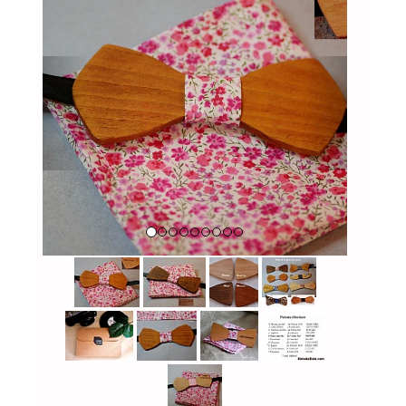
Previous
Next