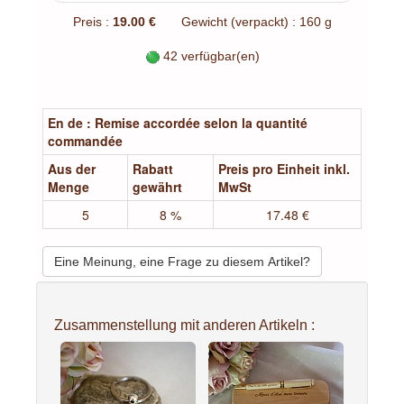
Preis :
19.00 €
Gewicht (verpackt) : 160 g
42 verfügbar(en)
En de : Remise accordée selon la quantité
commandée
Aus der
Rabatt
Preis pro Einheit inkl.
Menge
gewährt
MwSt
5
8 %
17.48 €
Eine Meinung, eine Frage zu diesem Artikel?
Zusammenstellung mit anderen Artikeln :