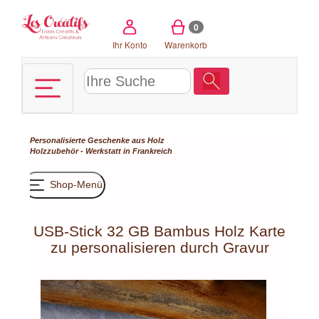
Cookie-Einstellungen
0
Ihr Konto
Warenkorb
Personalisierte Geschenke aus Holz
Holzzubehör - Werkstatt in Frankreich
Shop-Menü
USB-Stick 32 GB Bambus Holz Karte
zu personalisieren durch Gravur