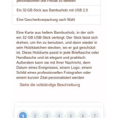
personalisieren und Freude zu bereiten
Ein 32-GB-Stick aus Bambusholz mit USB 2.0
Eine Geschenkverpackung nach Wahl
Eine Karte aus hellem Bambusholz, in der sich
ein 32 GB USB-Stick verbirgt: Der Stick lässt sich
drehen, um ihn zu benutzen, und dann wieder in
sein Holzkästchen stecken, wo er gut geschützt
ist. Diese Holzkarte passt in jede Brieftasche oder
Handtasche und ist elegant und praktisch.
Außerdem kann sie mit Ihrer Nachricht, dem
Datum eines Ereignisses, einem Logo, einem
Schild eines professionellen Fotografen oder
einem kurzen Zitat personalisiert werden
Siehe die vollständige Beschreibung
1
2
3
4
5
6
7