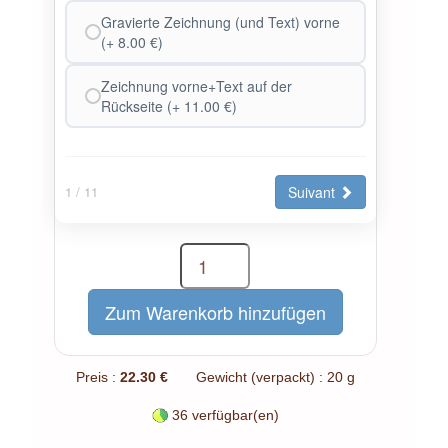
Gravierte Zeichnung (und Text) vorne
(+ 8.00 €)
Zeichnung vorne+Text auf der
Rückseite (+ 11.00 €)
Suivant
1
/ 11
Preis :
22.30 €
Gewicht (verpackt) : 20 g
36 verfügbar(en)