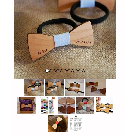
Previous
Next