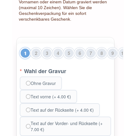
Vornamen oder einem Datum graviert werden
(maximal 10 Zeichen). Wählen Sie die
Geschenkverpackung für ein sofort
verschenkbares Geschenk.
1
2
3
4
5
6
7
8
9
10
1
*
Wahl der Gravur
Ohne Gravur
Text vorne (+ 4.00 €)
Text auf der Rückseite (+ 4.00 €)
Text auf der Vorder- und Rückseite (+
7.00 €)