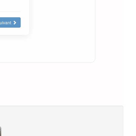
uivant