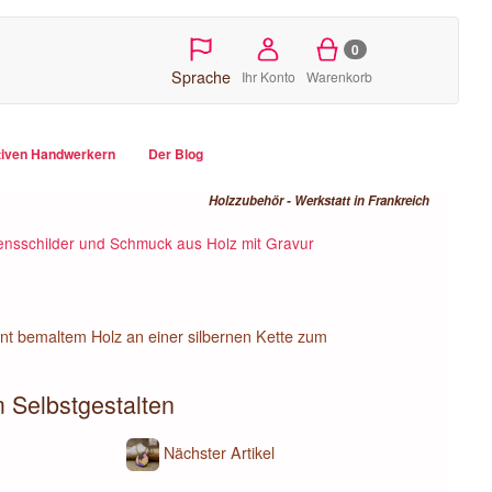
0
Sprache
Ihr Konto
Warenkorb
tiven Handwerkern
Der Blog
Holzzubehör - Werkstatt in Frankreich
nsschilder und Schmuck aus Holz mit Gravur
t bemaltem Holz an einer silbernen Kette zum
 Selbstgestalten
Nächster Artikel