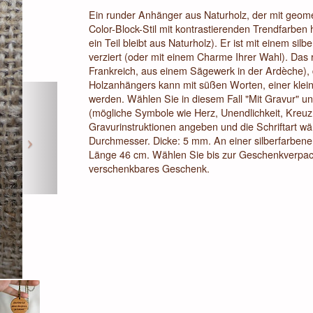
Ein runder Anhänger aus Naturholz, der mit geom
Color-Block-Stil mit kontrastierenden Trendfarben 
ein Teil bleibt aus Naturholz). Er ist mit einem s
verziert (oder mit einem Charme Ihrer Wahl). Das 
Frankreich, aus einem Sägewerk in der Ardèche), 
Holzanhängers kann mit süßen Worten, einer klein
Next
werden. Wählen Sie in diesem Fall "Mit Gravur" u
(mögliche Symbole wie Herz, Unendlichkeit, Kreuz
Gravurinstruktionen angeben und die Schriftart 
Durchmesser. Dicke: 5 mm. An einer silberfarbenen
Länge 46 cm. Wählen Sie bis zur Geschenkverpack
verschenkbares Geschenk.