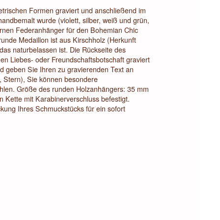
etrischen Formen graviert und anschließend im
handbemalt wurde (violett, silber, weiß und grün,
ilbernen Federanhänger für den Bohemian Chic
runde Medaillon ist aus Kirschholz (Herkunft
das naturbelassen ist. Die Rückseite des
en Liebes- oder Freundschaftsbotschaft graviert
nd geben Sie Ihren zu gravierenden Text an
, Stern), Sie können besondere
wählen. Größe des runden Holzanhängers: 35 mm
 Kette mit Karabinerverschluss befestigt.
ung Ihres Schmuckstücks für ein sofort